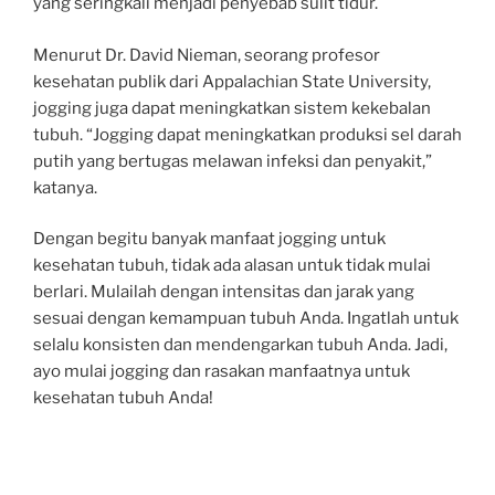
yang seringkali menjadi penyebab sulit tidur.
Menurut Dr. David Nieman, seorang profesor
kesehatan publik dari Appalachian State University,
jogging juga dapat meningkatkan sistem kekebalan
tubuh. “Jogging dapat meningkatkan produksi sel darah
putih yang bertugas melawan infeksi dan penyakit,”
katanya.
Dengan begitu banyak manfaat jogging untuk
kesehatan tubuh, tidak ada alasan untuk tidak mulai
berlari. Mulailah dengan intensitas dan jarak yang
sesuai dengan kemampuan tubuh Anda. Ingatlah untuk
selalu konsisten dan mendengarkan tubuh Anda. Jadi,
ayo mulai jogging dan rasakan manfaatnya untuk
kesehatan tubuh Anda!