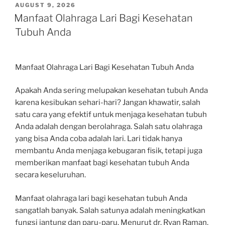
POSTED
AUGUST 9, 2026
ON
Manfaat Olahraga Lari Bagi Kesehatan
Tubuh Anda
Manfaat Olahraga Lari Bagi Kesehatan Tubuh Anda
Apakah Anda sering melupakan kesehatan tubuh Anda
karena kesibukan sehari-hari? Jangan khawatir, salah
satu cara yang efektif untuk menjaga kesehatan tubuh
Anda adalah dengan berolahraga. Salah satu olahraga
yang bisa Anda coba adalah lari. Lari tidak hanya
membantu Anda menjaga kebugaran fisik, tetapi juga
memberikan manfaat bagi kesehatan tubuh Anda
secara keseluruhan.
Manfaat olahraga lari bagi kesehatan tubuh Anda
sangatlah banyak. Salah satunya adalah meningkatkan
fungsi jantung dan paru-paru. Menurut dr. Ryan Raman,