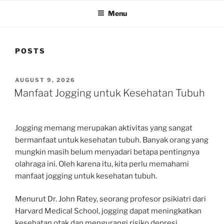
Menu
POSTS
POSTED
AUGUST 9, 2026
ON
Manfaat Jogging untuk Kesehatan Tubuh
Jogging memang merupakan aktivitas yang sangat
bermanfaat untuk kesehatan tubuh. Banyak orang yang
mungkin masih belum menyadari betapa pentingnya
olahraga ini. Oleh karena itu, kita perlu memahami
manfaat jogging untuk kesehatan tubuh.
Menurut Dr. John Ratey, seorang profesor psikiatri dari
Harvard Medical School, jogging dapat meningkatkan
kesehatan otak dan mengurangi risiko depresi.