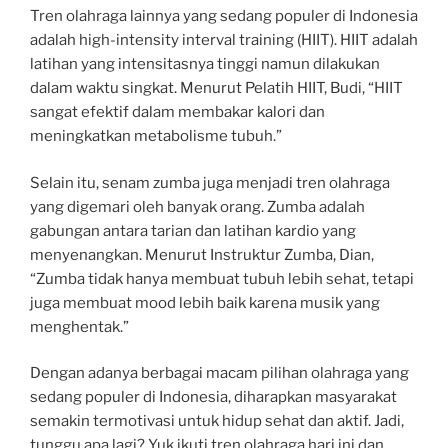
Tren olahraga lainnya yang sedang populer di Indonesia
adalah high-intensity interval training (HIIT). HIIT adalah
latihan yang intensitasnya tinggi namun dilakukan
dalam waktu singkat. Menurut Pelatih HIIT, Budi, “HIIT
sangat efektif dalam membakar kalori dan
meningkatkan metabolisme tubuh.”
Selain itu, senam zumba juga menjadi tren olahraga
yang digemari oleh banyak orang. Zumba adalah
gabungan antara tarian dan latihan kardio yang
menyenangkan. Menurut Instruktur Zumba, Dian,
“Zumba tidak hanya membuat tubuh lebih sehat, tetapi
juga membuat mood lebih baik karena musik yang
menghentak.”
Dengan adanya berbagai macam pilihan olahraga yang
sedang populer di Indonesia, diharapkan masyarakat
semakin termotivasi untuk hidup sehat dan aktif. Jadi,
tunggu apa lagi? Yuk ikuti tren olahraga hari ini dan