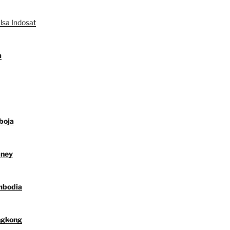
lsa Indosat
a
boja
dney
mbodia
ngkong