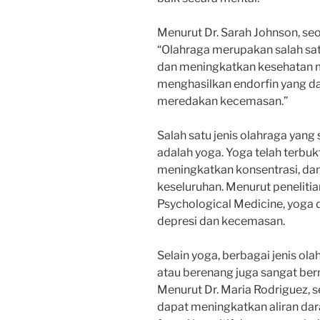
Menurut Dr. Sarah Johnson, seo
“Olahraga merupakan salah sat
dan meningkatkan kesehatan m
menghasilkan endorfin yang d
meredakan kecemasan.”
Salah satu jenis olahraga yang
adalah yoga. Yoga telah terbu
meningkatkan konsentrasi, da
keseluruhan. Menurut penelitia
Psychological Medicine, yoga
depresi dan kecemasan.
Selain yoga, berbagai jenis ola
atau berenang juga sangat be
Menurut Dr. Maria Rodriguez, s
dapat meningkatkan aliran dar