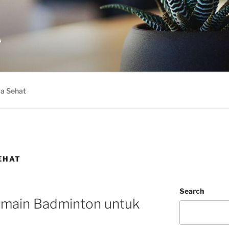
A
a Sehat
EHAT
Search
rmain Badminton untuk