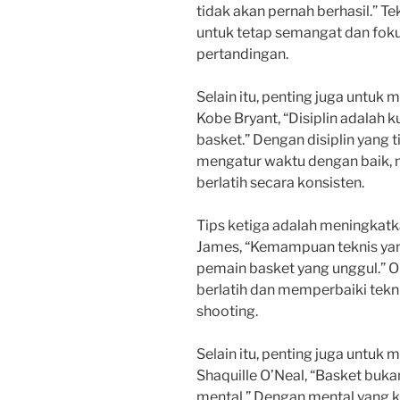
tidak akan pernah berhasil.” 
untuk tetap semangat dan foku
pertandingan.
Selain itu, penting juga untuk m
Kobe Bryant, “Disiplin adalah
basket.” Dengan disiplin yang
mengatur waktu dengan baik, 
berlatih secara konsisten.
Tips ketiga adalah meningkat
James, “Kemampuan teknis ya
pemain basket yang unggul.” Ol
berlatih dan memperbaiki tekni
shooting.
Selain itu, penting juga untuk 
Shaquille O’Neal, “Basket bukan
mental.” Dengan mental yang