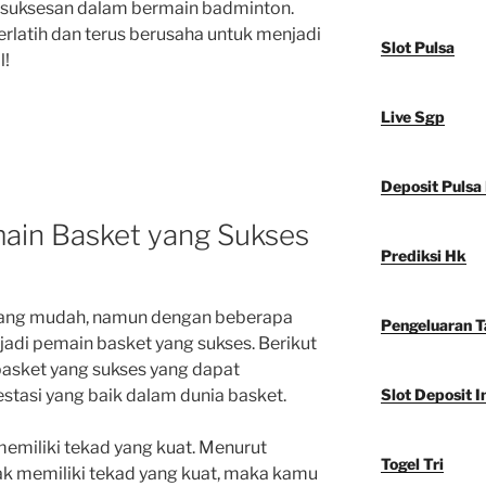
esuksesan dalam bermain badminton.
berlatih dan terus berusaha untuk menjadi
Slot Pulsa
l!
Live Sgp
Deposit Pulsa
main Basket yang Sukses
Prediksi Hk
 yang mudah, namun dengan beberapa
Pengeluaran 
jadi pemain basket yang sukses. Berikut
basket yang sukses yang dapat
Slot Deposit I
asi yang baik dalam dunia basket.
emiliki tekad yang kuat. Menurut
Togel Tri
dak memiliki tekad yang kuat, maka kamu