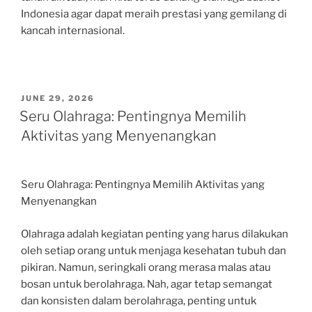
Indonesia agar dapat meraih prestasi yang gemilang di
kancah internasional.
POSTED
JUNE 29, 2026
ON
Seru Olahraga: Pentingnya Memilih
Aktivitas yang Menyenangkan
Seru Olahraga: Pentingnya Memilih Aktivitas yang
Menyenangkan
Olahraga adalah kegiatan penting yang harus dilakukan
oleh setiap orang untuk menjaga kesehatan tubuh dan
pikiran. Namun, seringkali orang merasa malas atau
bosan untuk berolahraga. Nah, agar tetap semangat
dan konsisten dalam berolahraga, penting untuk