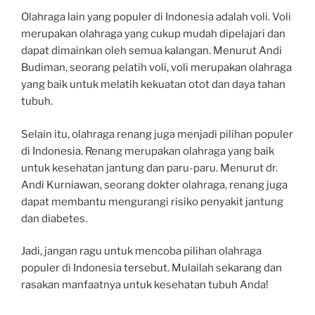
Olahraga lain yang populer di Indonesia adalah voli. Voli
merupakan olahraga yang cukup mudah dipelajari dan
dapat dimainkan oleh semua kalangan. Menurut Andi
Budiman, seorang pelatih voli, voli merupakan olahraga
yang baik untuk melatih kekuatan otot dan daya tahan
tubuh.
Selain itu, olahraga renang juga menjadi pilihan populer
di Indonesia. Renang merupakan olahraga yang baik
untuk kesehatan jantung dan paru-paru. Menurut dr.
Andi Kurniawan, seorang dokter olahraga, renang juga
dapat membantu mengurangi risiko penyakit jantung
dan diabetes.
Jadi, jangan ragu untuk mencoba pilihan olahraga
populer di Indonesia tersebut. Mulailah sekarang dan
rasakan manfaatnya untuk kesehatan tubuh Anda!