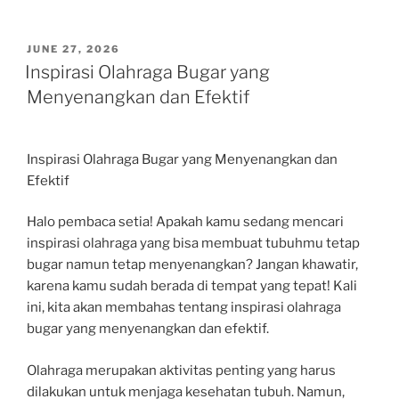
POSTED
JUNE 27, 2026
ON
Inspirasi Olahraga Bugar yang
Menyenangkan dan Efektif
Inspirasi Olahraga Bugar yang Menyenangkan dan
Efektif
Halo pembaca setia! Apakah kamu sedang mencari
inspirasi olahraga yang bisa membuat tubuhmu tetap
bugar namun tetap menyenangkan? Jangan khawatir,
karena kamu sudah berada di tempat yang tepat! Kali
ini, kita akan membahas tentang inspirasi olahraga
bugar yang menyenangkan dan efektif.
Olahraga merupakan aktivitas penting yang harus
dilakukan untuk menjaga kesehatan tubuh. Namun,