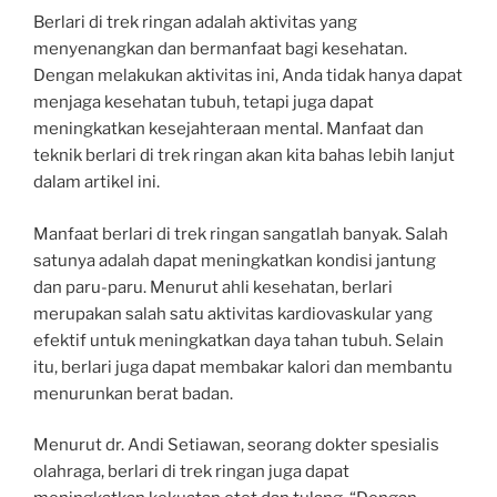
Berlari di trek ringan adalah aktivitas yang
menyenangkan dan bermanfaat bagi kesehatan.
Dengan melakukan aktivitas ini, Anda tidak hanya dapat
menjaga kesehatan tubuh, tetapi juga dapat
meningkatkan kesejahteraan mental. Manfaat dan
teknik berlari di trek ringan akan kita bahas lebih lanjut
dalam artikel ini.
Manfaat berlari di trek ringan sangatlah banyak. Salah
satunya adalah dapat meningkatkan kondisi jantung
dan paru-paru. Menurut ahli kesehatan, berlari
merupakan salah satu aktivitas kardiovaskular yang
efektif untuk meningkatkan daya tahan tubuh. Selain
itu, berlari juga dapat membakar kalori dan membantu
menurunkan berat badan.
Menurut dr. Andi Setiawan, seorang dokter spesialis
olahraga, berlari di trek ringan juga dapat