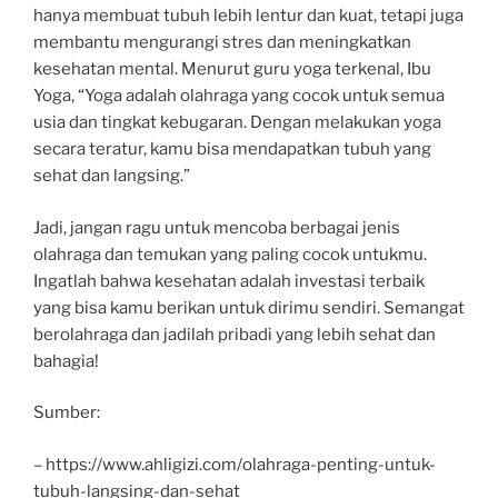
hanya membuat tubuh lebih lentur dan kuat, tetapi juga
membantu mengurangi stres dan meningkatkan
kesehatan mental. Menurut guru yoga terkenal, Ibu
Yoga, “Yoga adalah olahraga yang cocok untuk semua
usia dan tingkat kebugaran. Dengan melakukan yoga
secara teratur, kamu bisa mendapatkan tubuh yang
sehat dan langsing.”
Jadi, jangan ragu untuk mencoba berbagai jenis
olahraga dan temukan yang paling cocok untukmu.
Ingatlah bahwa kesehatan adalah investasi terbaik
yang bisa kamu berikan untuk dirimu sendiri. Semangat
berolahraga dan jadilah pribadi yang lebih sehat dan
bahagia!
Sumber:
– https://www.ahligizi.com/olahraga-penting-untuk-
tubuh-langsing-dan-sehat