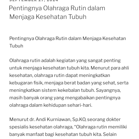
SEPTEMBER 27, 2024
ON
Pentingnya Olahraga Rutin dalam
Menjaga Kesehatan Tubuh
Pentingnya Olahraga Rutin dalam Menjaga Kesehatan
Tubuh
Olahraga rutin adalah kegiatan yang sangat penting
untuk menjaga kesehatan tubuh kita. Menurut para ahli
kesehatan, olahraga rutin dapat meningkatkan
kebugaran fisik, menjaga berat badan yang sehat, serta
meningkatkan sistem kekebalan tubuh. Sayangnya,
masih banyak orang yang mengabaikan pentingnya
olahraga dalam kehidupan sehari-hari.
Menurut dr. Andi Kurniawan, Sp.KO, seorang dokter
spesialis kesehatan olahraga, “Olahraga rutin memiliki
banyak manfaat bagi kesehatan tubuh kita. Selain