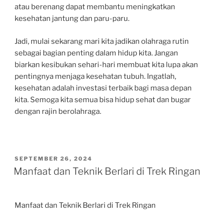
atau berenang dapat membantu meningkatkan
kesehatan jantung dan paru-paru.
Jadi, mulai sekarang mari kita jadikan olahraga rutin
sebagai bagian penting dalam hidup kita. Jangan
biarkan kesibukan sehari-hari membuat kita lupa akan
pentingnya menjaga kesehatan tubuh. Ingatlah,
kesehatan adalah investasi terbaik bagi masa depan
kita. Semoga kita semua bisa hidup sehat dan bugar
dengan rajin berolahraga.
POSTED
SEPTEMBER 26, 2024
ON
Manfaat dan Teknik Berlari di Trek Ringan
Manfaat dan Teknik Berlari di Trek Ringan