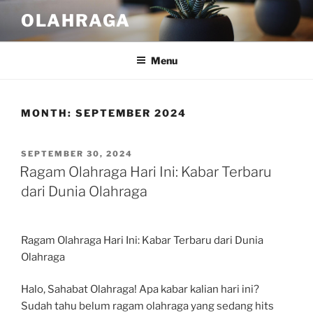
Skip
OLAHRAGA
to
content
Menu
MONTH:
SEPTEMBER 2024
POSTED
SEPTEMBER 30, 2024
ON
Ragam Olahraga Hari Ini: Kabar Terbaru
dari Dunia Olahraga
Ragam Olahraga Hari Ini: Kabar Terbaru dari Dunia
Olahraga
Halo, Sahabat Olahraga! Apa kabar kalian hari ini?
Sudah tahu belum ragam olahraga yang sedang hits