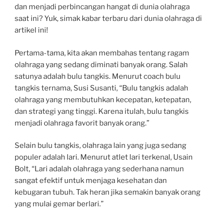
dan menjadi perbincangan hangat di dunia olahraga
saat ini? Yuk, simak kabar terbaru dari dunia olahraga di
artikel ini!
Pertama-tama, kita akan membahas tentang ragam
olahraga yang sedang diminati banyak orang. Salah
satunya adalah bulu tangkis. Menurut coach bulu
tangkis ternama, Susi Susanti, “Bulu tangkis adalah
olahraga yang membutuhkan kecepatan, ketepatan,
dan strategi yang tinggi. Karena itulah, bulu tangkis
menjadi olahraga favorit banyak orang.”
Selain bulu tangkis, olahraga lain yang juga sedang
populer adalah lari. Menurut atlet lari terkenal, Usain
Bolt, “Lari adalah olahraga yang sederhana namun
sangat efektif untuk menjaga kesehatan dan
kebugaran tubuh. Tak heran jika semakin banyak orang
yang mulai gemar berlari.”