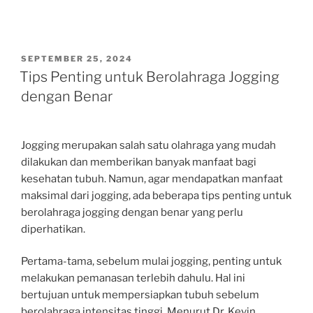
POSTED
SEPTEMBER 25, 2024
ON
Tips Penting untuk Berolahraga Jogging
dengan Benar
Jogging merupakan salah satu olahraga yang mudah
dilakukan dan memberikan banyak manfaat bagi
kesehatan tubuh. Namun, agar mendapatkan manfaat
maksimal dari jogging, ada beberapa tips penting untuk
berolahraga jogging dengan benar yang perlu
diperhatikan.
Pertama-tama, sebelum mulai jogging, penting untuk
melakukan pemanasan terlebih dahulu. Hal ini
bertujuan untuk mempersiapkan tubuh sebelum
berolahraga intensitas tinggi. Menurut Dr. Kevin