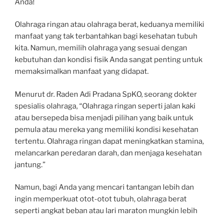
Anda!
Olahraga ringan atau olahraga berat, keduanya memiliki
manfaat yang tak terbantahkan bagi kesehatan tubuh
kita. Namun, memilih olahraga yang sesuai dengan
kebutuhan dan kondisi fisik Anda sangat penting untuk
memaksimalkan manfaat yang didapat.
Menurut dr. Raden Adi Pradana SpKO, seorang dokter
spesialis olahraga, “Olahraga ringan seperti jalan kaki
atau bersepeda bisa menjadi pilihan yang baik untuk
pemula atau mereka yang memiliki kondisi kesehatan
tertentu. Olahraga ringan dapat meningkatkan stamina,
melancarkan peredaran darah, dan menjaga kesehatan
jantung.”
Namun, bagi Anda yang mencari tantangan lebih dan
ingin memperkuat otot-otot tubuh, olahraga berat
seperti angkat beban atau lari maraton mungkin lebih