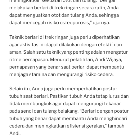
meningkatkan kekuatan otot dan tulang. “Dengan
melakukan berlari di trek ringan secara rutin, Anda
dapat menguatkan otot dan tulang Anda, sehingga
dapat mencegah risiko osteoporosis,” ujarnya.
Teknik berlari di trek ringan juga perlu diperhatikan
agar aktivitas ini dapat dilakukan dengan efektif dan
aman. Salah satu teknik yang penting adalah mengatur
ritme pernapasan. Menurut pelatih lari, Andi Wijaya,
pernapasan yang benar saat berlari dapat membantu
menjaga stamina dan mengurangi risiko cedera.
Selain itu, Anda juga perlu memperhatikan postur
tubuh saat berlari. Pastikan tubuh Anda tetap lurus dan
tidak membungkuk agar dapat mengurangi tekanan
pada sendi dan tulang belakang. “Berlari dengan postur
tubuh yang benar dapat membantu Anda menghindari
cedera dan meningkatkan efisiensi gerakan,” tambah
Andi.