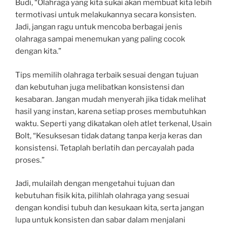
Budi, “Olahraga yang kita sukai akan membuat kita lebih
termotivasi untuk melakukannya secara konsisten.
Jadi, jangan ragu untuk mencoba berbagai jenis
olahraga sampai menemukan yang paling cocok
dengan kita.”
Tips memilih olahraga terbaik sesuai dengan tujuan
dan kebutuhan juga melibatkan konsistensi dan
kesabaran. Jangan mudah menyerah jika tidak melihat
hasil yang instan, karena setiap proses membutuhkan
waktu. Seperti yang dikatakan oleh atlet terkenal, Usain
Bolt, “Kesuksesan tidak datang tanpa kerja keras dan
konsistensi. Tetaplah berlatih dan percayalah pada
proses.”
Jadi, mulailah dengan mengetahui tujuan dan
kebutuhan fisik kita, pilihlah olahraga yang sesuai
dengan kondisi tubuh dan kesukaan kita, serta jangan
lupa untuk konsisten dan sabar dalam menjalani