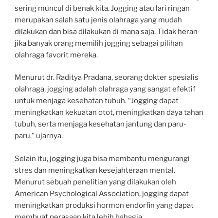
sering muncul di benak kita. Jogging atau lari ringan
merupakan salah satu jenis olahraga yang mudah
dilakukan dan bisa dilakukan di mana saja. Tidak heran
jika banyak orang memilih jogging sebagai pilihan
olahraga favorit mereka.
Menurut dr. Raditya Pradana, seorang dokter spesialis
olahraga, jogging adalah olahraga yang sangat efektif
untuk menjaga kesehatan tubuh. “Jogging dapat
meningkatkan kekuatan otot, meningkatkan daya tahan
tubuh, serta menjaga kesehatan jantung dan paru-
paru,” ujarnya.
Selain itu, jogging juga bisa membantu mengurangi
stres dan meningkatkan kesejahteraan mental.
Menurut sebuah penelitian yang dilakukan oleh
American Psychological Association, jogging dapat
meningkatkan produksi hormon endorfin yang dapat
membuat perasaan kita lebih bahagia.