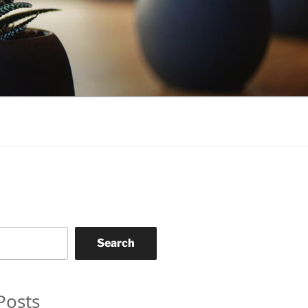
Search
Posts