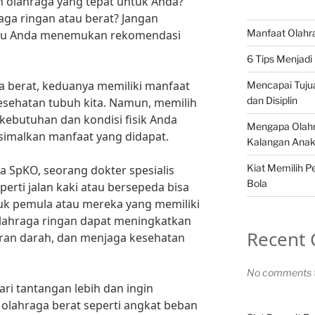
 olahraga yang tepat untuk Anda?
aga ringan atau berat? Jangan
Manfaat Olahr
ntu Anda menemukan rekomendasi
6 Tips Menjadi
a berat, keduanya memiliki manfaat
Mencapai Tujua
dan Disiplin
esehatan tubuh kita. Namun, memilih
kebutuhan dan kondisi fisik Anda
Mengapa Olahra
imalkan manfaat yang didapat.
Kalangan Anak
Kiat Memilih P
a SpKO, seorang dokter spesialis
Bola
perti jalan kaki atau bersepeda bisa
tuk pemula atau mereka yang memiliki
Olahraga ringan dapat meningkatkan
Recent
ran darah, dan menjaga kesehatan
No comments t
i tantangan lebih dan ingin
olahraga berat seperti angkat beban