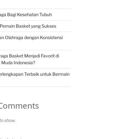
aga Bagi Kesehatan Tubuh
 Pemain Basket yang Sukses
n Olahraga dengan Konsistensi
ga Basket Menjadi Favorit di
 Muda Indonesia?
erlengkapan Terbaik untuk Bermain
 Comments
o show.