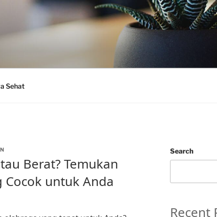
a Sehat
N
Search
atau Berat? Temukan
 Cocok untuk Anda
Recent 