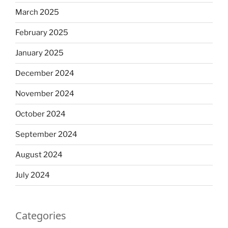
March 2025
February 2025
January 2025
December 2024
November 2024
October 2024
September 2024
August 2024
July 2024
Categories