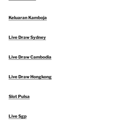
Keluaran Kamboja
Live Draw Sydney
Live Draw Cambodia
Live Draw Hongkong
Slot Pulsa
Live Sgp