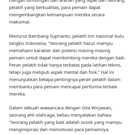
Dengan bimbingan dan arahan yang tepat dari seorang
pelatih yang berkualitas, para pemain dapat
mengembangkan kemampuan mereka secara
maksimal.
Menurut Bambang Suprianto, pelatih tim nasional bulu
tangkis Indonesia, “Seorang pelatih harus mampu
memahami karakter dan potensi masing-masing
pemain untuk dapat membimbing mereka dengan baik.
Peran pelatih tidak hanya terbatas pada latihan teknis,
tetapi juga meliputi aspek mental dan fisik.” Hal ini
menunjukkan betapa pentingnya peran pelatih dalam
membantu para pemain mencapai performa terbaik
mereka.
Dalam sebuah wawancara dengan Gita Wirjawan,
seorang ahli olahraga, beliau menyatakan bahwa
“Seorang pelatih yang baik adalah sosok yang mampu
menginspirasi dan memotivasi para pemainnya.