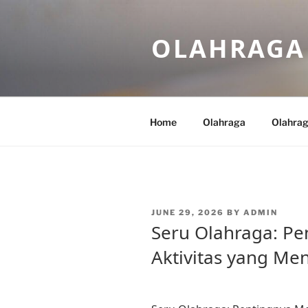
Skip
to
OLAHRAGA
content
Home
Olahraga
Olahrag
POSTED
JUNE 29, 2026
BY
ADMIN
ON
Seru Olahraga: Pe
Aktivitas yang M