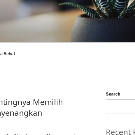
a Sehat
Search
ntingnya Memilih
enyenangkan
Recent 