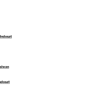
 Indosat
Taiwan
ndosat