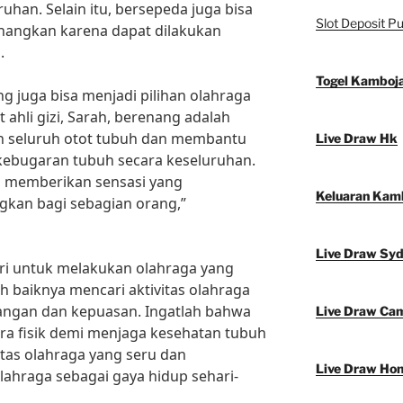
uhan. Selain itu, bersepeda juga bisa
Slot Deposit Pu
enangkan karena dapat dilakukan
.
Togel Kamboj
g juga bisa menjadi pilihan olahraga
hli gizi, Sarah, berenang adalah
an seluruh otot tubuh dan membantu
Live Draw Hk
ebugaran tubuh secara keseluruhan.
sa memberikan sensasi yang
Keluaran Kam
an bagi sebagian orang,”
Live Draw Sy
ri untuk melakukan olahraga yang
 baiknya mencari aktivitas olahraga
angan dan kepuasan. Ingatlah bahwa
Live Draw Ca
ara fisik demi menjaga kesehatan tubuh
ivitas olahraga yang seru dan
Live Draw Ho
ahraga sebagai gaya hidup sehari-