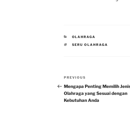
CATEGORIES
OLAHRAGA
TAGS
SERU OLAHRAGA
Post
Previous
PREVIOUS
navigation
Post
Mengapa Penting Memilih Jeni
Olahraga yang Sesuai dengan
Kebutuhan Anda