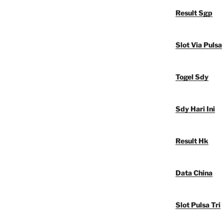
Result Sgp
Slot Via Pulsa
Togel Sdy
Sdy Hari Ini
Result Hk
Data China
Slot Pulsa Tri