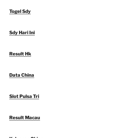
Togel Sdy
Sdy Hari Ini
Result Hk
Data China
Slot Pulsa Tri
Result Macau