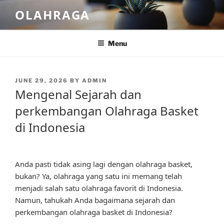
Skip
OLAHRAGA
to
content
Menu
POSTED
JUNE 29, 2026
BY
ADMIN
ON
Mengenal Sejarah dan
perkembangan Olahraga Basket
di Indonesia
Anda pasti tidak asing lagi dengan olahraga basket,
bukan? Ya, olahraga yang satu ini memang telah
menjadi salah satu olahraga favorit di Indonesia.
Namun, tahukah Anda bagaimana sejarah dan
perkembangan olahraga basket di Indonesia?