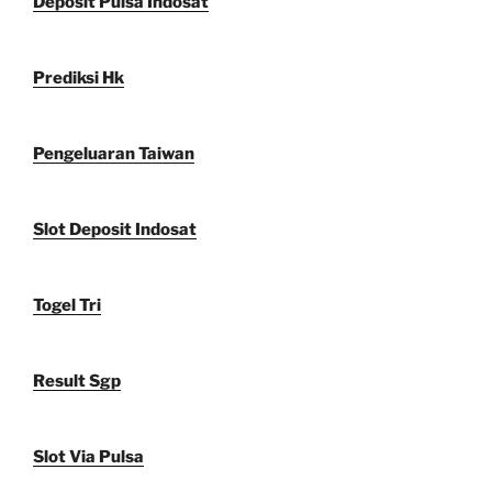
Deposit Pulsa Indosat
Prediksi Hk
Pengeluaran Taiwan
Slot Deposit Indosat
Togel Tri
Result Sgp
Slot Via Pulsa