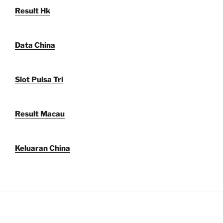
Result Hk
Data China
Slot Pulsa Tri
Result Macau
Keluaran China