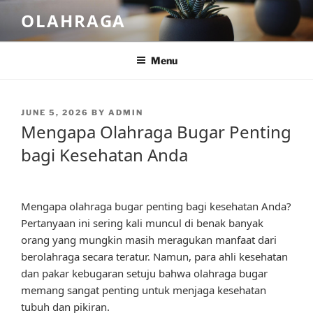
Skip
OLAHRAGA
to
content
Menu
POSTED
JUNE 5, 2026
BY
ADMIN
ON
Mengapa Olahraga Bugar Penting
bagi Kesehatan Anda
Mengapa olahraga bugar penting bagi kesehatan Anda?
Pertanyaan ini sering kali muncul di benak banyak
orang yang mungkin masih meragukan manfaat dari
berolahraga secara teratur. Namun, para ahli kesehatan
dan pakar kebugaran setuju bahwa olahraga bugar
memang sangat penting untuk menjaga kesehatan
tubuh dan pikiran.