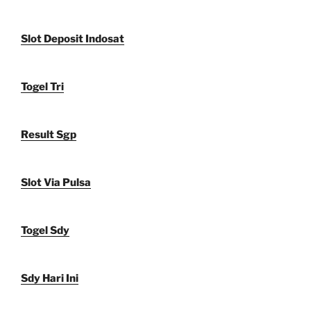
Slot Deposit Indosat
Togel Tri
Result Sgp
Slot Via Pulsa
Togel Sdy
Sdy Hari Ini