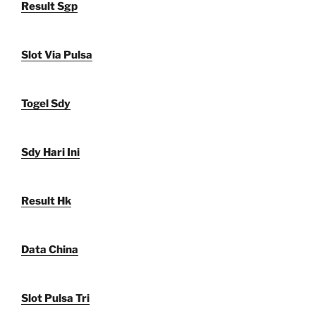
Result Sgp
Slot Via Pulsa
Togel Sdy
Sdy Hari Ini
Result Hk
Data China
Slot Pulsa Tri