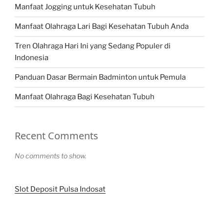
Manfaat Jogging untuk Kesehatan Tubuh
Manfaat Olahraga Lari Bagi Kesehatan Tubuh Anda
Tren Olahraga Hari Ini yang Sedang Populer di
Indonesia
Panduan Dasar Bermain Badminton untuk Pemula
Manfaat Olahraga Bagi Kesehatan Tubuh
Recent Comments
No comments to show.
Slot Deposit Pulsa Indosat