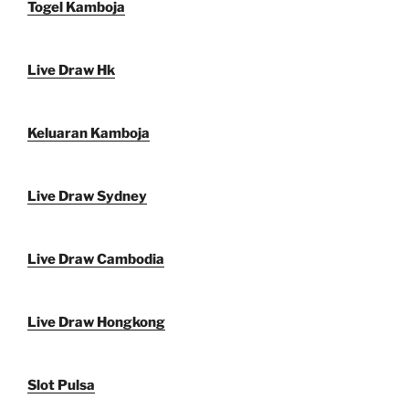
Togel Kamboja
Live Draw Hk
Keluaran Kamboja
Live Draw Sydney
Live Draw Cambodia
Live Draw Hongkong
Slot Pulsa