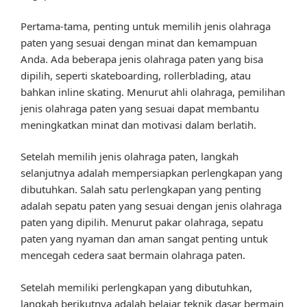
Pertama-tama, penting untuk memilih jenis olahraga
paten yang sesuai dengan minat dan kemampuan
Anda. Ada beberapa jenis olahraga paten yang bisa
dipilih, seperti skateboarding, rollerblading, atau
bahkan inline skating. Menurut ahli olahraga, pemilihan
jenis olahraga paten yang sesuai dapat membantu
meningkatkan minat dan motivasi dalam berlatih.
Setelah memilih jenis olahraga paten, langkah
selanjutnya adalah mempersiapkan perlengkapan yang
dibutuhkan. Salah satu perlengkapan yang penting
adalah sepatu paten yang sesuai dengan jenis olahraga
paten yang dipilih. Menurut pakar olahraga, sepatu
paten yang nyaman dan aman sangat penting untuk
mencegah cedera saat bermain olahraga paten.
Setelah memiliki perlengkapan yang dibutuhkan,
langkah berikutnya adalah belajar teknik dasar bermain