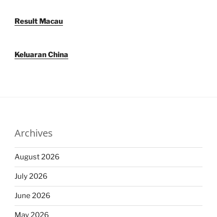
Result Macau
Keluaran China
Archives
August 2026
July 2026
June 2026
May 2026