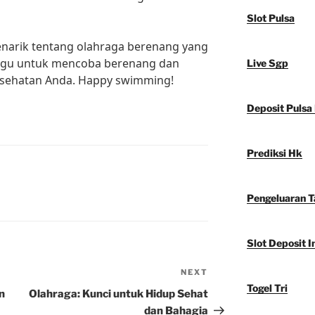
Slot Pulsa
menarik tentang olahraga berenang yang
ragu untuk mencoba berenang dan
Live Sgp
esehatan Anda. Happy swimming!
Deposit Pulsa
Prediksi Hk
Pengeluaran 
Slot Deposit I
NEXT
Next
Togel Tri
Post
n
Olahraga: Kunci untuk Hidup Sehat
dan Bahagia