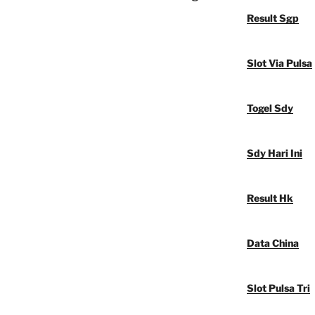
Result Sgp
Slot Via Pulsa
Togel Sdy
Sdy Hari Ini
Result Hk
Data China
Slot Pulsa Tri