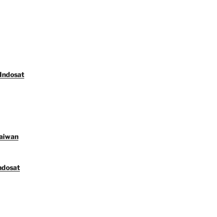
 Indosat
Taiwan
ndosat