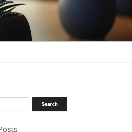
Search
Posts