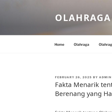
Skip
to
OLAHRAGA
content
Home
Olahraga
Olahrag
POSTED
FEBRUARY 26, 2025
BY
ADMIN
ON
Fakta Menarik ten
Berenang yang Ha