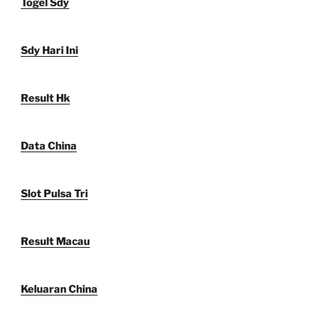
Togel Sdy
Sdy Hari Ini
Result Hk
Data China
Slot Pulsa Tri
Result Macau
Keluaran China