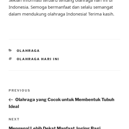
Indonesia. Semoga bermanfaat dan selalu semangat
dalam mendukung olahraga Indonesia! Terima kasih.
CATEGORIES
OLAHRAGA
TAGS
OLAHRAGA HARI INI
Post
Previous
PREVIOUS
navigation
Post
Olahraga yang Cocok untuk Membentuk Tubuh
Ideal
Next
NEXT
Post
Mengenal Lebih Dekat Manfaat Joging Bagi