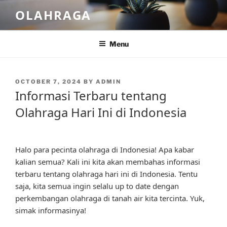
Skip
OLAHRAGA
to
content
Menu
POSTED
OCTOBER 7, 2024
BY
ADMIN
ON
Informasi Terbaru tentang
Olahraga Hari Ini di Indonesia
Halo para pecinta olahraga di Indonesia! Apa kabar
kalian semua? Kali ini kita akan membahas informasi
terbaru tentang olahraga hari ini di Indonesia. Tentu
saja, kita semua ingin selalu up to date dengan
perkembangan olahraga di tanah air kita tercinta. Yuk,
simak informasinya!