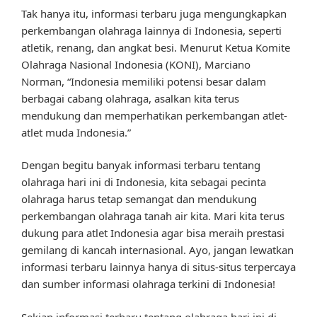
Tak hanya itu, informasi terbaru juga mengungkapkan
perkembangan olahraga lainnya di Indonesia, seperti
atletik, renang, dan angkat besi. Menurut Ketua Komite
Olahraga Nasional Indonesia (KONI), Marciano
Norman, “Indonesia memiliki potensi besar dalam
berbagai cabang olahraga, asalkan kita terus
mendukung dan memperhatikan perkembangan atlet-
atlet muda Indonesia.”
Dengan begitu banyak informasi terbaru tentang
olahraga hari ini di Indonesia, kita sebagai pecinta
olahraga harus tetap semangat dan mendukung
perkembangan olahraga tanah air kita. Mari kita terus
dukung para atlet Indonesia agar bisa meraih prestasi
gemilang di kancah internasional. Ayo, jangan lewatkan
informasi terbaru lainnya hanya di situs-situs terpercaya
dan sumber informasi olahraga terkini di Indonesia!
Sekian informasi terbaru tentang olahraga hari ini di