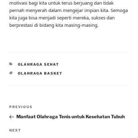
motivasi bagi kita untuk terus berjuang dan tidak
pernah menyerah dalam mengejar impian kita. Semoga
kita juga bisa menjadi seperti mereka, sukses dan
berprestasi di bidang kita masing-masing.
CATEGORIES
OLAHRAGA SEHAT
TAGS
OLAHRAGA BASKET
Post
Previous
PREVIOUS
navigation
Post
Manfaat Olahraga Tenis untuk Kesehatan Tubuh
Next
NEXT