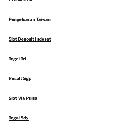
Pengeluaran Taiwan
Slot Deposit Indosat
Togel Tri
Result Sgp
Slot Via Pulsa
Togel Sdy