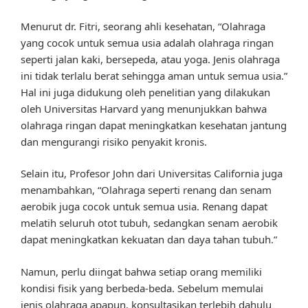
Menurut dr. Fitri, seorang ahli kesehatan, “Olahraga
yang cocok untuk semua usia adalah olahraga ringan
seperti jalan kaki, bersepeda, atau yoga. Jenis olahraga
ini tidak terlalu berat sehingga aman untuk semua usia.”
Hal ini juga didukung oleh penelitian yang dilakukan
oleh Universitas Harvard yang menunjukkan bahwa
olahraga ringan dapat meningkatkan kesehatan jantung
dan mengurangi risiko penyakit kronis.
Selain itu, Profesor John dari Universitas California juga
menambahkan, “Olahraga seperti renang dan senam
aerobik juga cocok untuk semua usia. Renang dapat
melatih seluruh otot tubuh, sedangkan senam aerobik
dapat meningkatkan kekuatan dan daya tahan tubuh.”
Namun, perlu diingat bahwa setiap orang memiliki
kondisi fisik yang berbeda-beda. Sebelum memulai
jenis olahraga apapun, konsultasikan terlebih dahulu