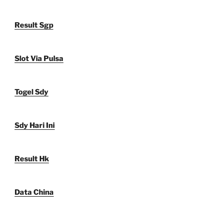
Result Sgp
Slot Via Pulsa
Togel Sdy
Sdy Hari Ini
Result Hk
Data China