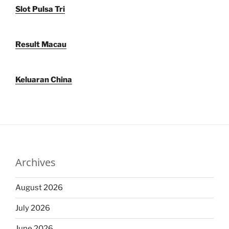
Slot Pulsa Tri
Result Macau
Keluaran China
Archives
August 2026
July 2026
June 2026