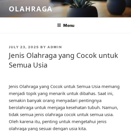
Skip
OLAHRAGA
to
content
Menu
POSTED
JULY 23, 2025
BY
ADMIN
ON
Jenis Olahraga yang Cocok untuk
Semua Usia
Jenis Olahraga yang Cocok untuk Semua Usia memang
menjadi topik yang menarik untuk dibahas. Saat ini,
semakin banyak orang menyadari pentingnya
berolahraga untuk menjaga kesehatan tubuh. Namun,
tidak semua jenis olahraga cocok untuk semua usia.
Oleh karena itu, penting untuk mengetahui jenis
olahraga yang sesuai dengan usia kita.