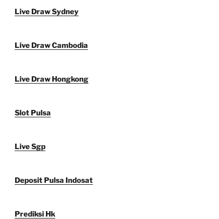
Live Draw Sydney
Live Draw Cambodia
Live Draw Hongkong
Slot Pulsa
Live Sgp
Deposit Pulsa Indosat
Prediksi Hk