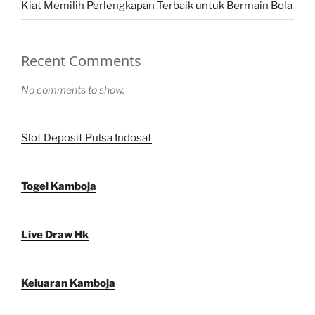
Kiat Memilih Perlengkapan Terbaik untuk Bermain Bola
Recent Comments
No comments to show.
Slot Deposit Pulsa Indosat
Togel Kamboja
Live Draw Hk
Keluaran Kamboja