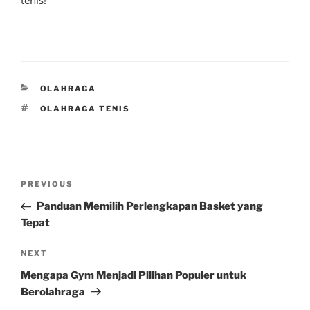
CATEGORIES
OLAHRAGA
TAGS
OLAHRAGA TENIS
Post
Previous
PREVIOUS
navigation
Post
Panduan Memilih Perlengkapan Basket yang
Tepat
Next
NEXT
Post
Mengapa Gym Menjadi Pilihan Populer untuk
Berolahraga