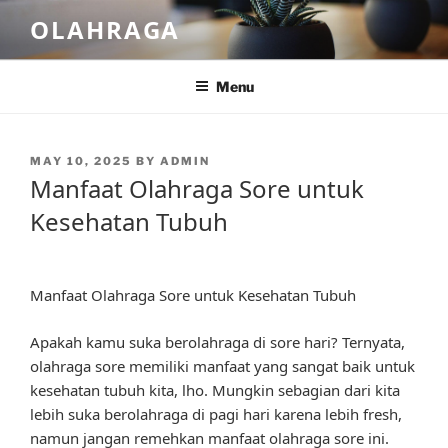
Skip
OLAHRAGA
to
content
Menu
POSTED
MAY 10, 2025
BY
ADMIN
ON
Manfaat Olahraga Sore untuk
Kesehatan Tubuh
Manfaat Olahraga Sore untuk Kesehatan Tubuh
Apakah kamu suka berolahraga di sore hari? Ternyata,
olahraga sore memiliki manfaat yang sangat baik untuk
kesehatan tubuh kita, lho. Mungkin sebagian dari kita
lebih suka berolahraga di pagi hari karena lebih fresh,
namun jangan remehkan manfaat olahraga sore ini.