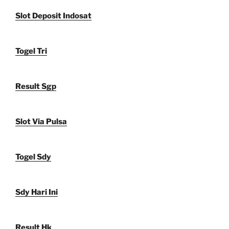
Slot Deposit Indosat
Togel Tri
Result Sgp
Slot Via Pulsa
Togel Sdy
Sdy Hari Ini
Result Hk