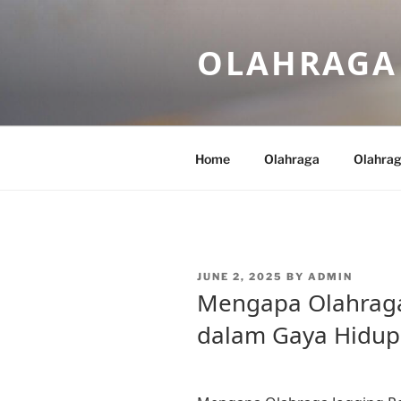
Skip
to
OLAHRAGA
content
Home
Olahraga
Olahrag
POSTED
JUNE 2, 2025
BY
ADMIN
ON
Mengapa Olahraga
dalam Gaya Hidup