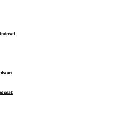
 Indosat
Taiwan
ndosat