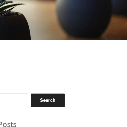
Search
Posts