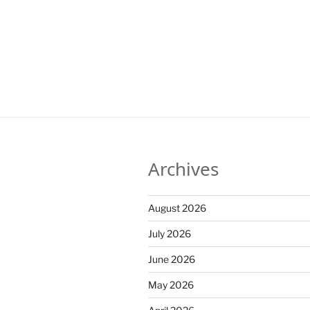
Archives
August 2026
July 2026
June 2026
May 2026