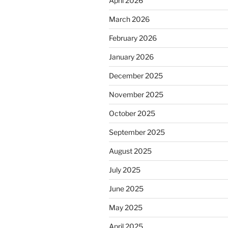
April 2026
March 2026
February 2026
January 2026
December 2025
November 2025
October 2025
September 2025
August 2025
July 2025
June 2025
May 2025
April 2025