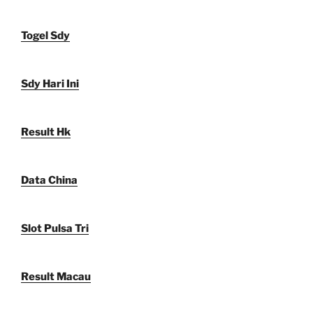
Togel Sdy
Sdy Hari Ini
Result Hk
Data China
Slot Pulsa Tri
Result Macau