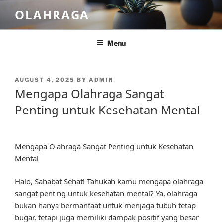
Skip
OLAHRAGA
to
content
Menu
POSTED
AUGUST 4, 2025
BY
ADMIN
ON
Mengapa Olahraga Sangat
Penting untuk Kesehatan Mental
Mengapa Olahraga Sangat Penting untuk Kesehatan
Mental
Halo, Sahabat Sehat! Tahukah kamu mengapa olahraga
sangat penting untuk kesehatan mental? Ya, olahraga
bukan hanya bermanfaat untuk menjaga tubuh tetap
bugar, tetapi juga memiliki dampak positif yang besar