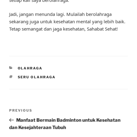
Jadi, jangan menunda lagi. Mulailah berolahraga
sekarang juga untuk kesehatan mental yang lebih baik.
Tetap semangat dan jaga kesehatan, Sahabat Sehat!
CATEGORIES
OLAHRAGA
TAGS
SERU OLAHRAGA
Post
Previous
PREVIOUS
navigation
Post
Manfaat Bermain Badminton untuk Kesehatan
dan Kesejahteraan Tubuh