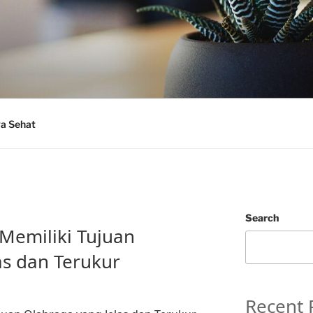
a Sehat
Search
Memiliki Tujuan
as dan Terukur
Recent 