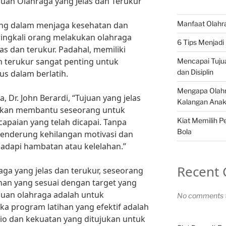
uan Olahraga yang Jelas dan Terukur
Manfaat Olahr
ing dalam menjaga kesehatan dan
ingkali orang melakukan olahraga
6 Tips Menjadi
as dan terukur. Padahal, memiliki
n terukur sangat penting untuk
Mencapai Tujua
dan Disiplin
s dalam berlatih.
Mengapa Olahra
 Dr. John Berardi, “Tujuan yang jelas
Kalangan Anak
 akan membantu seseorang untuk
Kiat Memilih P
paian yang telah dicapai. Tanpa
Bola
 cenderung kehilangan motivasi dan
dapi hambatan atau kelelahan.”
Recent
aga yang jelas dan terukur, seseorang
han yang sesuai dengan target yang
tujuan olahraga adalah untuk
No comments t
a program latihan yang efektif adalah
dio dan kekuatan yang ditujukan untuk