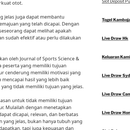
Slot Deposit Pu
kuat otot.
ang jelas juga dapat membantu
Togel Kamboj
majuan yang telah dicapai. Dengan
, seseorang dapat melihat apakah
n sudah efektif atau perlu dilakukan
Live Draw Hk
Keluaran Kam
kan oleh Journal of Sports Science &
peserta yang memiliki tujuan
kur cenderung memiliki motivasi yang
Live Draw Sy
n mencapai hasil yang lebih baik
ang tidak memiliki tujuan yang jelas.
Live Draw Ca
asan untuk tidak memiliki tujuan
kur. Mulailah dengan menetapkan
Live Draw Ho
 dapat dicapai, relevan, dan berbatas
n yang jelas, bukan hanya tubuh yang
dapatkan, tapi juga kepuasan dan