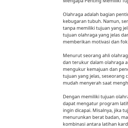
Mengapa Penting Memiliki Tuj
Olahraga adalah bagian pent
kebugaran tubuh. Namun, ser
tanpa memiliki tujuan yang jel
tujuan olahraga yang jelas da
memberikan motivasi dan foku
Menurut seorang ahli olahraga,
dan terukur dalam olahraga
mengukur kemajuan dan penca
tujuan yang jelas, seseorang
mudah menyerah saat mengha
Dengan memiliki tujuan olahr
dapat mengatur program lati
ingin dicapai. Misalnya, jika 
menurunkan berat badan, mak
kombinasi antara latihan kar