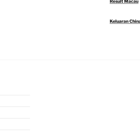
Result Macau
Keluaran Chin