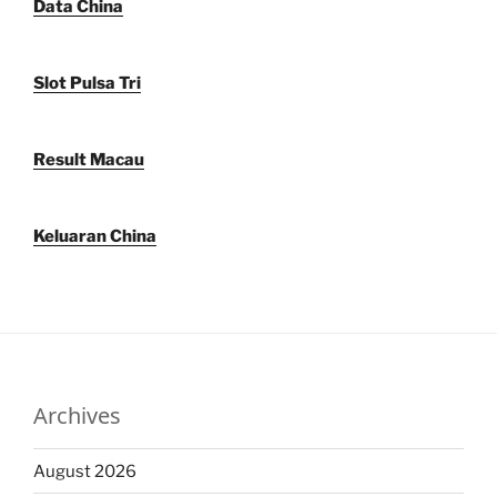
Data China
Slot Pulsa Tri
Result Macau
Keluaran China
Archives
August 2026