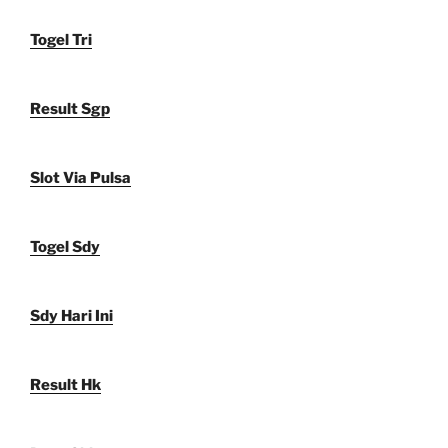
Togel Tri
Result Sgp
Slot Via Pulsa
Togel Sdy
Sdy Hari Ini
Result Hk