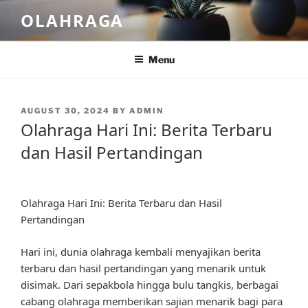
Skip
OLAHRAGA
to
content
Menu
POSTED
AUGUST 30, 2024
BY
ADMIN
ON
Olahraga Hari Ini: Berita Terbaru
dan Hasil Pertandingan
Olahraga Hari Ini: Berita Terbaru dan Hasil
Pertandingan
Hari ini, dunia olahraga kembali menyajikan berita
terbaru dan hasil pertandingan yang menarik untuk
disimak. Dari sepakbola hingga bulu tangkis, berbagai
cabang olahraga memberikan sajian menarik bagi para