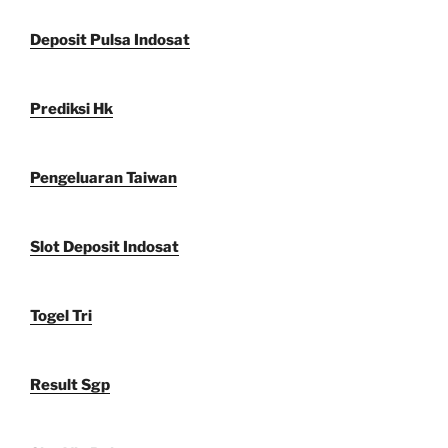
Deposit Pulsa Indosat
Prediksi Hk
Pengeluaran Taiwan
Slot Deposit Indosat
Togel Tri
Result Sgp