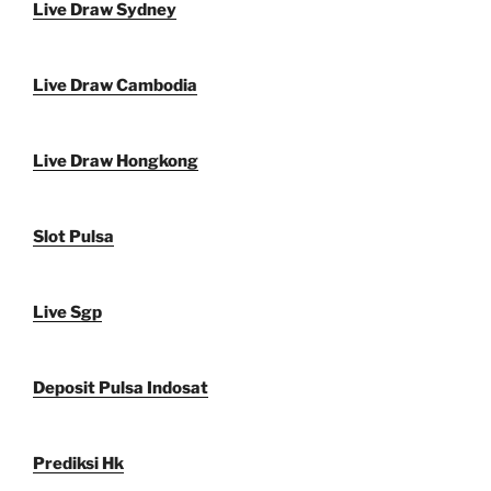
Live Draw Sydney
Live Draw Cambodia
Live Draw Hongkong
Slot Pulsa
Live Sgp
Deposit Pulsa Indosat
Prediksi Hk