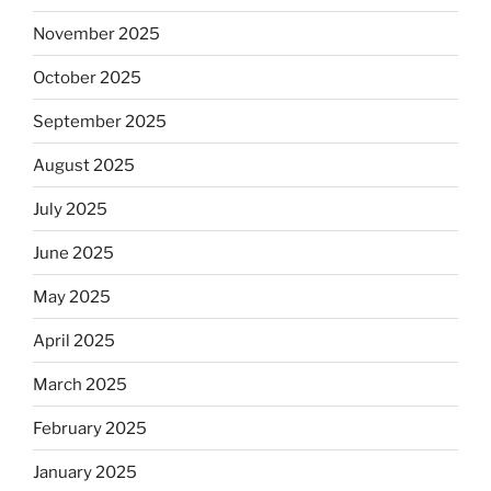
November 2025
October 2025
September 2025
August 2025
July 2025
June 2025
May 2025
April 2025
March 2025
February 2025
January 2025