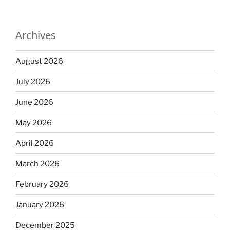
Archives
August 2026
July 2026
June 2026
May 2026
April 2026
March 2026
February 2026
January 2026
December 2025