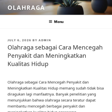
Skip
OLAHRAGA
to
content
Menu
POSTED
JULY 6, 2026
BY
ADMIN
ON
Olahraga sebagai Cara Mencegah
Penyakit dan Meningkatkan
Kualitas Hidup
Olahraga sebagai Cara Mencegah Penyakit dan
Meningkatkan Kualitas Hidup memang sudah tidak bisa
diragukan lagi manfaatnya. Banyak penelitian yang
menunjukkan bahwa olahraga secara teratur dapat
membantu mencegah berbagai penyakit dan