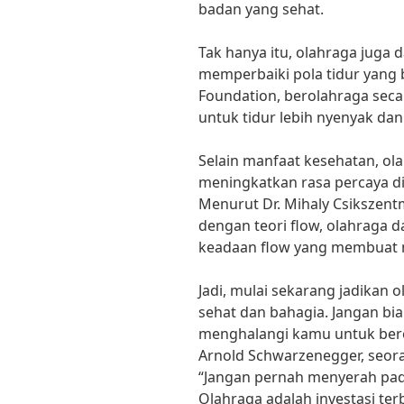
badan yang sehat.
Tak hanya itu, olahraga juga 
memperbaiki pola tidur yang 
Foundation, berolahraga sec
untuk tidur lebih nyenyak da
Selain manfaat kesehatan, o
meningkatkan rasa percaya di
Menurut Dr. Mihaly Csikszentm
dengan teori flow, olahraga
keadaan flow yang membuat 
Jadi, mulai sekarang jadikan 
sehat dan bahagia. Jangan bia
menghalangi kamu untuk berol
Arnold Schwarzenegger, seora
“Jangan pernah menyerah pada
Olahraga adalah investasi te