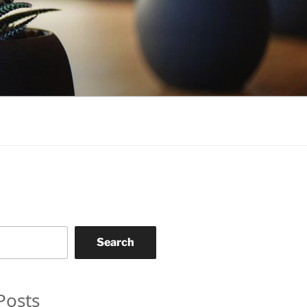
Search
Posts