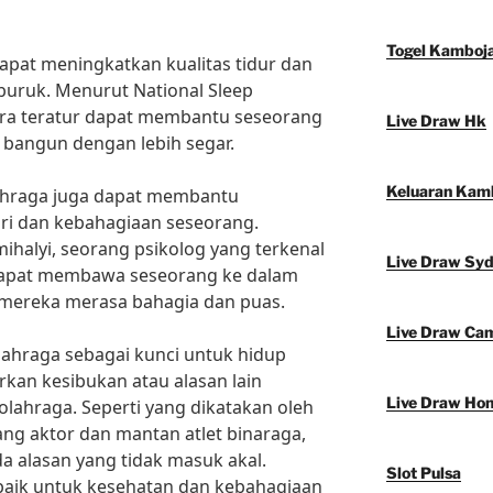
Togel Kamboj
dapat meningkatkan kualitas tidur dan
buruk. Menurut National Sleep
ara teratur dapat membantu seseorang
Live Draw Hk
n bangun dengan lebih segar.
Keluaran Kam
lahraga juga dapat membantu
ri dan kebahagiaan seseorang.
ihalyi, seorang psikolog yang terkenal
Live Draw Sy
 dapat membawa seseorang ke dalam
mereka merasa bahagia dan puas.
Live Draw Ca
olahraga sebagai kunci untuk hidup
rkan kesibukan atau alasan lain
Live Draw Ho
ahraga. Seperti yang dikatakan oleh
ng aktor dan mantan atlet binaraga,
 alasan yang tidak masuk akal.
Slot Pulsa
rbaik untuk kesehatan dan kebahagiaan