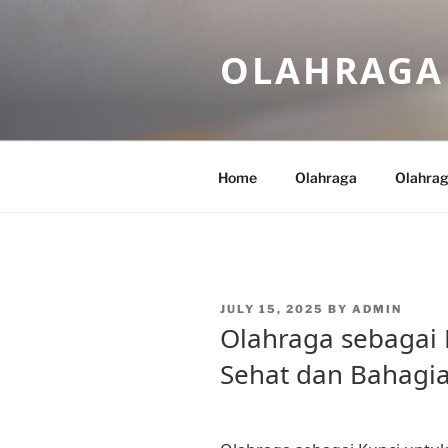
Skip
to
OLAHRAGA
content
Home
Olahraga
Olahrag
POSTED
JULY 15, 2025
BY
ADMIN
ON
Olahraga sebagai 
Sehat dan Bahagi