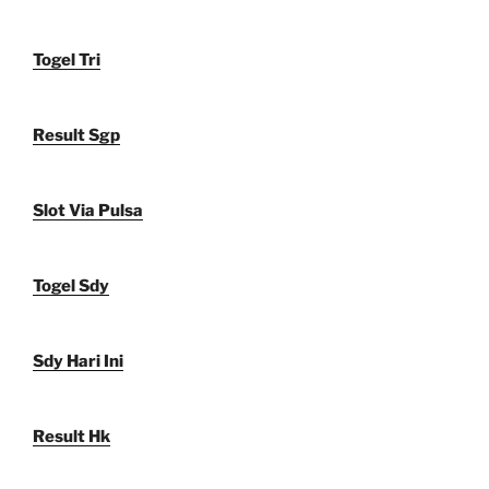
Togel Tri
Result Sgp
Slot Via Pulsa
Togel Sdy
Sdy Hari Ini
Result Hk