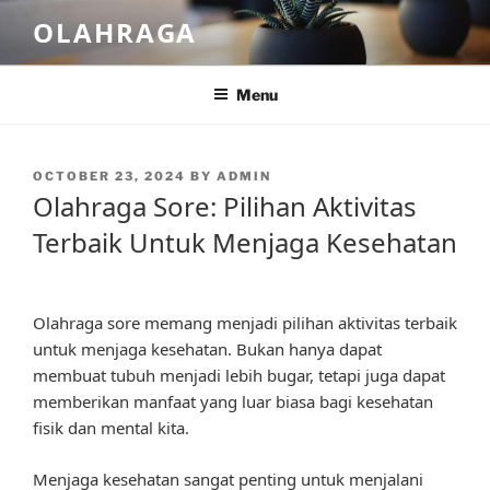
Skip
OLAHRAGA
to
content
Menu
POSTED
OCTOBER 23, 2024
BY
ADMIN
ON
Olahraga Sore: Pilihan Aktivitas
Terbaik Untuk Menjaga Kesehatan
Olahraga sore memang menjadi pilihan aktivitas terbaik
untuk menjaga kesehatan. Bukan hanya dapat
membuat tubuh menjadi lebih bugar, tetapi juga dapat
memberikan manfaat yang luar biasa bagi kesehatan
fisik dan mental kita.
Menjaga kesehatan sangat penting untuk menjalani