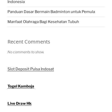
Indonesia
Panduan Dasar Bermain Badminton untuk Pemula
Manfaat Olahraga Bagi Kesehatan Tubuh
Recent Comments
No comments to show.
Slot Deposit Pulsa Indosat
Togel Kamboja
Live Draw Hk