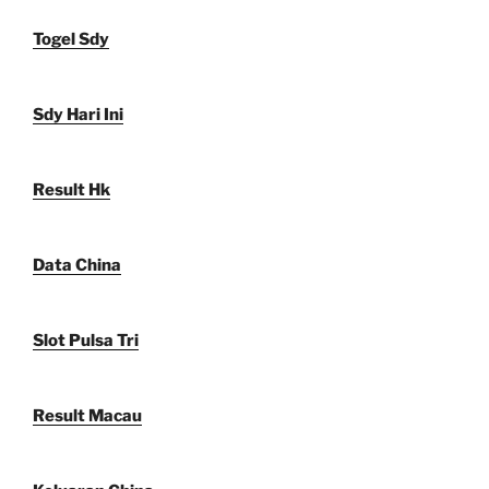
Togel Sdy
Sdy Hari Ini
Result Hk
Data China
Slot Pulsa Tri
Result Macau