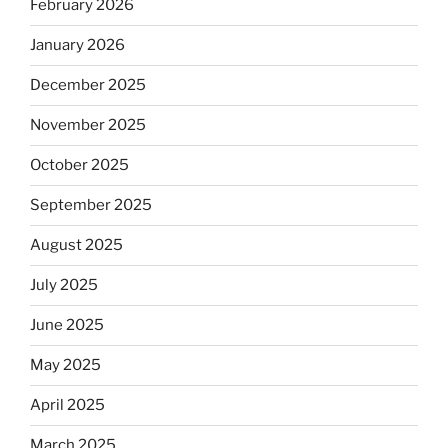
February 2026
January 2026
December 2025
November 2025
October 2025
September 2025
August 2025
July 2025
June 2025
May 2025
April 2025
March 2025