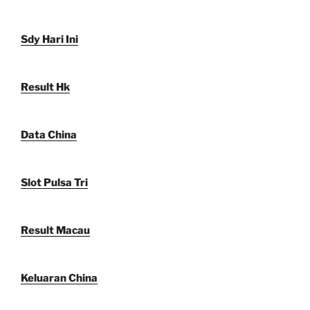
Sdy Hari Ini
Result Hk
Data China
Slot Pulsa Tri
Result Macau
Keluaran China