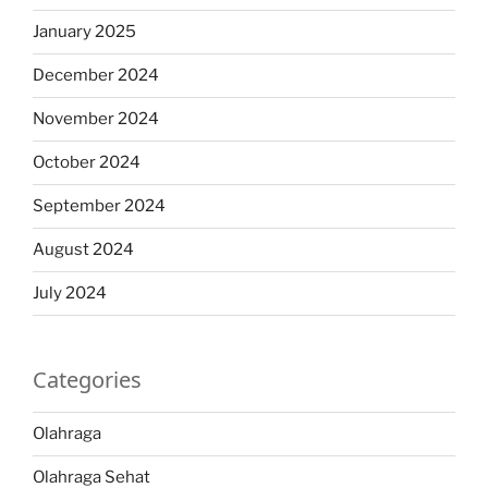
January 2025
December 2024
November 2024
October 2024
September 2024
August 2024
July 2024
Categories
Olahraga
Olahraga Sehat