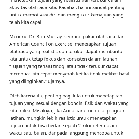
aktivitas olahraga kita. Padahal, hal ini sangat penting
untuk memotivasi diri dan mengukur kemajuan yang
telah kita capai.
Menurut Dr. Bob Murray, seorang pakar olahraga dari
American Council on Exercise, menetapkan tujuan
olahraga yang realistis dan terukur dapat membantu
kita untuk tetap fokus dan konsisten dalam latihan.
“Tujuan yang terlalu tinggi atau tidak terukur dapat
membuat kita cepat menyerah ketika tidak melihat hasil
yang diinginkan,” ujarnya.
Oleh karena itu, penting bagi kita untuk menetapkan
tujuan yang sesuai dengan kondisi fisik dan waktu yang
kita miliki. Misalnya, jika Anda baru memulai program
latihan, mungkin lebih realistis untuk menetapkan
tujuan untuk bisa berlari sejauh 2 kilometer dalam
waktu satu bulan, daripada langsung mencoba untuk