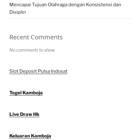
Mencapai Tujuan Olahraga dengan Konsistensi dan
Disiplin
Recent Comments
No comments to show.
Slot Deposit Pulsa Indosat
Togel Kamboja
Live Draw Hk
Keluaran Kamboja