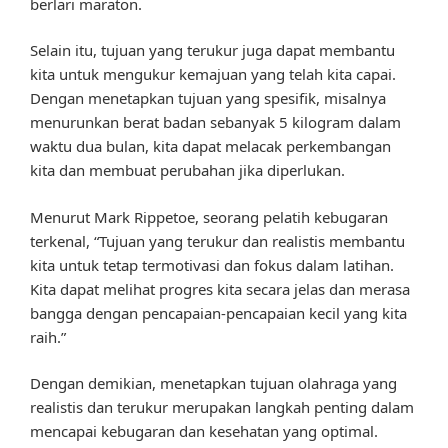
berlari maraton.
Selain itu, tujuan yang terukur juga dapat membantu
kita untuk mengukur kemajuan yang telah kita capai.
Dengan menetapkan tujuan yang spesifik, misalnya
menurunkan berat badan sebanyak 5 kilogram dalam
waktu dua bulan, kita dapat melacak perkembangan
kita dan membuat perubahan jika diperlukan.
Menurut Mark Rippetoe, seorang pelatih kebugaran
terkenal, “Tujuan yang terukur dan realistis membantu
kita untuk tetap termotivasi dan fokus dalam latihan.
Kita dapat melihat progres kita secara jelas dan merasa
bangga dengan pencapaian-pencapaian kecil yang kita
raih.”
Dengan demikian, menetapkan tujuan olahraga yang
realistis dan terukur merupakan langkah penting dalam
mencapai kebugaran dan kesehatan yang optimal.