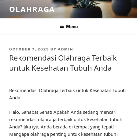
Skip
OLAHRAGA
to
content
Menu
POSTED
OCTOBER 7, 2025
BY
ADMIN
ON
Rekomendasi Olahraga Terbaik
untuk Kesehatan Tubuh Anda
Rekomendasi Olahraga Terbaik untuk Kesehatan Tubuh
Anda
Halo, Sahabat Sehat! Apakah Anda sedang mencari
rekomendasi olahraga terbaik untuk kesehatan tubuh
Anda? Jika iya, Anda berada di tempat yang tepat!
Mengapa olahraga penting untuk kesehatan tubuh?