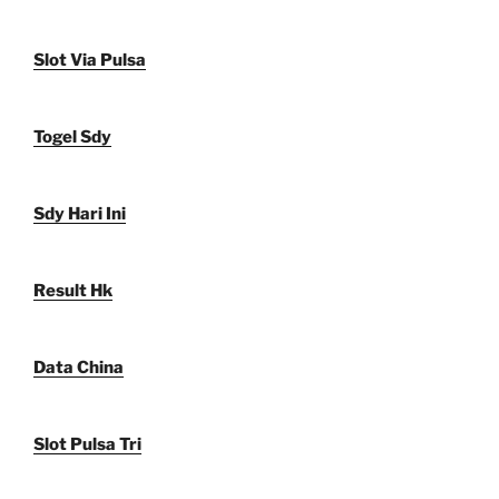
Slot Via Pulsa
Togel Sdy
Sdy Hari Ini
Result Hk
Data China
Slot Pulsa Tri