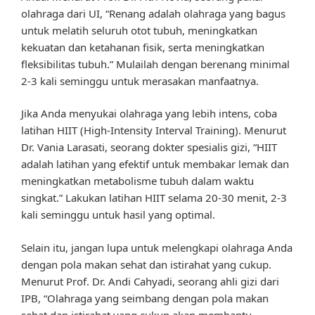
olahraga dari UI, “Renang adalah olahraga yang bagus
untuk melatih seluruh otot tubuh, meningkatkan
kekuatan dan ketahanan fisik, serta meningkatkan
fleksibilitas tubuh.” Mulailah dengan berenang minimal
2-3 kali seminggu untuk merasakan manfaatnya.
Jika Anda menyukai olahraga yang lebih intens, coba
latihan HIIT (High-Intensity Interval Training). Menurut
Dr. Vania Larasati, seorang dokter spesialis gizi, “HIIT
adalah latihan yang efektif untuk membakar lemak dan
meningkatkan metabolisme tubuh dalam waktu
singkat.” Lakukan latihan HIIT selama 20-30 menit, 2-3
kali seminggu untuk hasil yang optimal.
Selain itu, jangan lupa untuk melengkapi olahraga Anda
dengan pola makan sehat dan istirahat yang cukup.
Menurut Prof. Dr. Andi Cahyadi, seorang ahli gizi dari
IPB, “Olahraga yang seimbang dengan pola makan
sehat dan istirahat yang cukup akan membantu