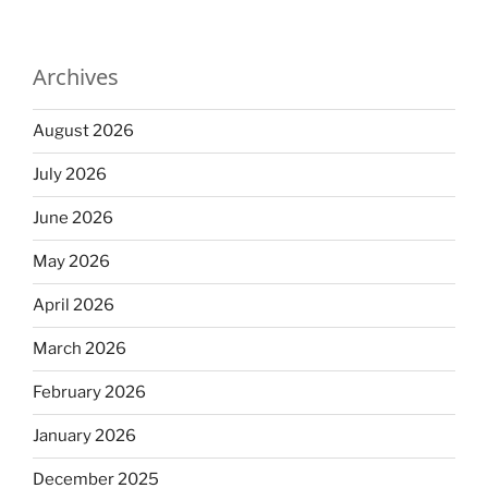
Archives
August 2026
July 2026
June 2026
May 2026
April 2026
March 2026
February 2026
January 2026
December 2025