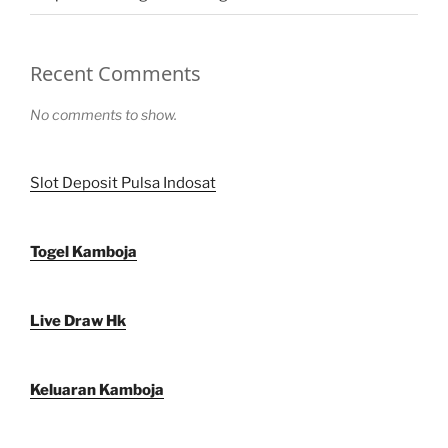
Recent Comments
No comments to show.
Slot Deposit Pulsa Indosat
Togel Kamboja
Live Draw Hk
Keluaran Kamboja