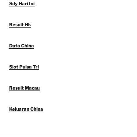
Sdy Hari Ini
Result Hk
Data China
Slot Pulsa Tri
Result Macau
Keluaran China