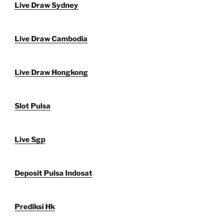
Live Draw Sydney
Live Draw Cambodia
Live Draw Hongkong
Slot Pulsa
Live Sgp
Deposit Pulsa Indosat
Prediksi Hk