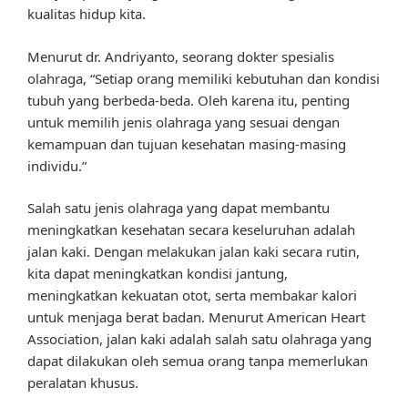
kualitas hidup kita.
Menurut dr. Andriyanto, seorang dokter spesialis
olahraga, “Setiap orang memiliki kebutuhan dan kondisi
tubuh yang berbeda-beda. Oleh karena itu, penting
untuk memilih jenis olahraga yang sesuai dengan
kemampuan dan tujuan kesehatan masing-masing
individu.”
Salah satu jenis olahraga yang dapat membantu
meningkatkan kesehatan secara keseluruhan adalah
jalan kaki. Dengan melakukan jalan kaki secara rutin,
kita dapat meningkatkan kondisi jantung,
meningkatkan kekuatan otot, serta membakar kalori
untuk menjaga berat badan. Menurut American Heart
Association, jalan kaki adalah salah satu olahraga yang
dapat dilakukan oleh semua orang tanpa memerlukan
peralatan khusus.