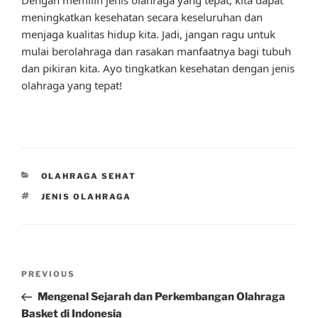
meningkatkan kesehatan secara keseluruhan dan
menjaga kualitas hidup kita. Jadi, jangan ragu untuk
mulai berolahraga dan rasakan manfaatnya bagi tubuh
dan pikiran kita. Ayo tingkatkan kesehatan dengan jenis
olahraga yang tepat!
CATEGORIES
OLAHRAGA SEHAT
TAGS
JENIS OLAHRAGA
Post
Previous
PREVIOUS
navigation
Post
Mengenal Sejarah dan Perkembangan Olahraga
Basket di Indonesia