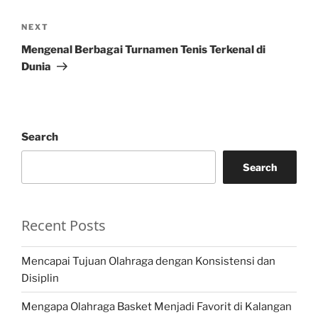
Next
NEXT
Post
Mengenal Berbagai Turnamen Tenis Terkenal di
Dunia
Search
Search
Recent Posts
Mencapai Tujuan Olahraga dengan Konsistensi dan
Disiplin
Mengapa Olahraga Basket Menjadi Favorit di Kalangan