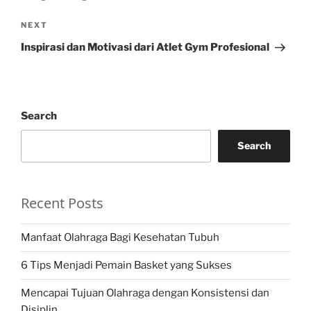
Next
NEXT
Post
Inspirasi dan Motivasi dari Atlet Gym Profesional
Search
Search
Recent Posts
Manfaat Olahraga Bagi Kesehatan Tubuh
6 Tips Menjadi Pemain Basket yang Sukses
Mencapai Tujuan Olahraga dengan Konsistensi dan
Disiplin