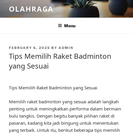
Skip
OLAHRAGA
to
content
Menu
POSTED
FEBRUARY 6, 2025
BY
ADMIN
ON
Tips Memilih Raket Badminton
yang Sesuai
Tips Memilih Raket Badminton yang Sesuai
Memilih raket badminton yang sesuai adalah langkah
penting untuk meningkatkan performa dalam bermain
bulu tangkis. Dengan begitu banyak pilihan raket di
pasaran, kadang kita jadi bingung untuk menentukan
yang terbaik. Untuk itu, berikut beberapa tips memilih