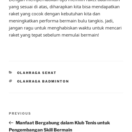
yang sesuai di atas, diharapkan kita bisa mendapatkan
raket yang cocok dengan kebutuhan kita dan
meningkatkan performa bermain bulu tangkis. Jadi,
jangan ragu untuk menghabiskan waktu untuk mencari
raket yang tepat sebelum memulai bermain!
CATEGORIES
OLAHRAGA SEHAT
TAGS
OLAHRAGA BADMINTON
Post
Previous
PREVIOUS
navigation
Post
Manfaat Bergabung dalam Klub Tenis untuk
Pengembangan Skill Bermain