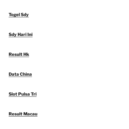
Togel Sdy
Sdy Hari Ini
Result Hk
Data China
Slot Pulsa Tri
Result Macau