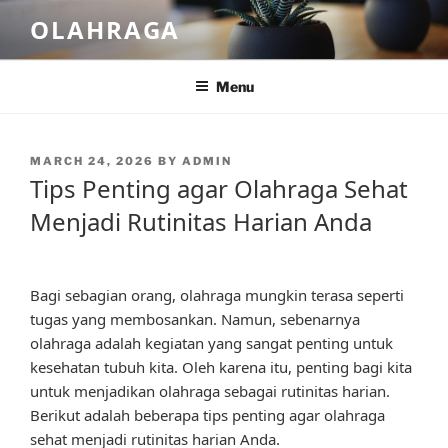
Skip
OLAHRAGA
to
content
Menu
POSTED
MARCH 24, 2026
BY
ADMIN
ON
Tips Penting agar Olahraga Sehat
Menjadi Rutinitas Harian Anda
Bagi sebagian orang, olahraga mungkin terasa seperti
tugas yang membosankan. Namun, sebenarnya
olahraga adalah kegiatan yang sangat penting untuk
kesehatan tubuh kita. Oleh karena itu, penting bagi kita
untuk menjadikan olahraga sebagai rutinitas harian.
Berikut adalah beberapa tips penting agar olahraga
sehat menjadi rutinitas harian Anda.