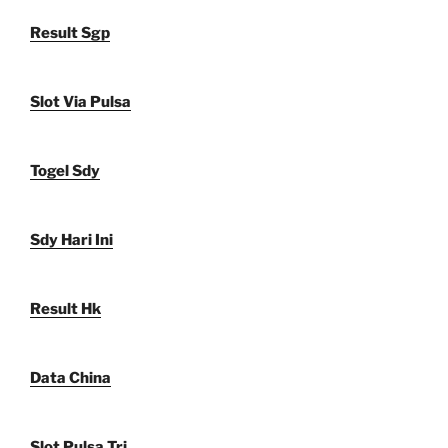
Result Sgp
Slot Via Pulsa
Togel Sdy
Sdy Hari Ini
Result Hk
Data China
Slot Pulsa Tri