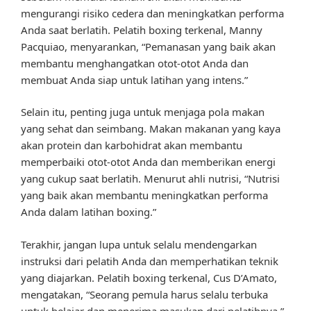
mengurangi risiko cedera dan meningkatkan performa
Anda saat berlatih. Pelatih boxing terkenal, Manny
Pacquiao, menyarankan, “Pemanasan yang baik akan
membantu menghangatkan otot-otot Anda dan
membuat Anda siap untuk latihan yang intens.”
Selain itu, penting juga untuk menjaga pola makan
yang sehat dan seimbang. Makan makanan yang kaya
akan protein dan karbohidrat akan membantu
memperbaiki otot-otot Anda dan memberikan energi
yang cukup saat berlatih. Menurut ahli nutrisi, “Nutrisi
yang baik akan membantu meningkatkan performa
Anda dalam latihan boxing.”
Terakhir, jangan lupa untuk selalu mendengarkan
instruksi dari pelatih Anda dan memperhatikan teknik
yang diajarkan. Pelatih boxing terkenal, Cus D’Amato,
mengatakan, “Seorang pemula harus selalu terbuka
untuk belajar dan menerima masukan dari pelatihnya.”