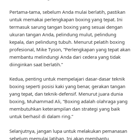
Pertama-tama, sebelum Anda mulai berlatih, pastikan
untuk memakai perlengkapan boxing yang tepat. Ini
termasuk sarung tangan boxing yang sesuai dengan
ukuran tangan Anda, pelindung mulut, pelindung
kepala, dan pelindung tubuh. Menurut pelatih boxing
profesional, Mike Tyson, “Perlengkapan yang tepat akan
membantu melindungi Anda dari cedera yang tidak
diinginkan saat berlatih.”
Kedua, penting untuk mempelajari dasar-dasar teknik
boxing seperti posisi kaki yang benar, gerakan tangan
yang tepat, dan teknik-defensif. Menurut juara dunia
boxing, Muhammad Ali, “Boxing adalah olahraga yang
membutuhkan keterampilan dan strategi yang baik
untuk berhasil di dalam ring.”
Selanjutnya, jangan lupa untuk melakukan pemanasan
sebelum memulai latihan. Ini akan membantu