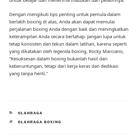
Dengan mengikuti tips penting untuk pemula dalam
berlatih boxing di atas, Anda akan dapat memulai
perjalanan boxing Anda dengan baik dan meningkatkan
keterampilan Anda secara bertahap. Jangan lupa untuk
tetap konsisten dan tekun dalam latihan, karena seperti
yang dikatakan oleh legenda boxing, Rocky Marciano,
“Kesuksesan dalam boxing bukanlah hasil dari
keberuntungan, tetapi dari kerja keras dan dedikasi
yang tanpa henti.”
CATEGORIES
OLAHRAGA
TAGS
OLAHRAGA BOXING