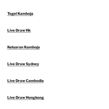
Togel Kamboja
Live Draw Hk
Keluaran Kamboja
Live Draw Sydney
Live Draw Cambodia
Live Draw Hongkong