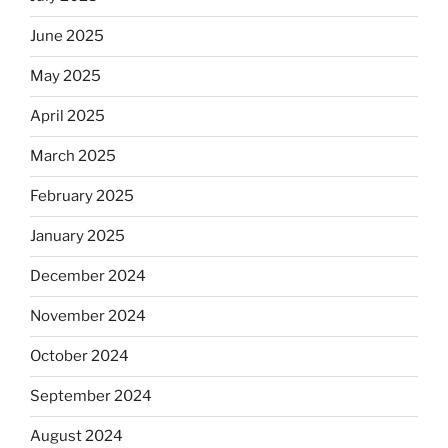
June 2025
May 2025
April 2025
March 2025
February 2025
January 2025
December 2024
November 2024
October 2024
September 2024
August 2024