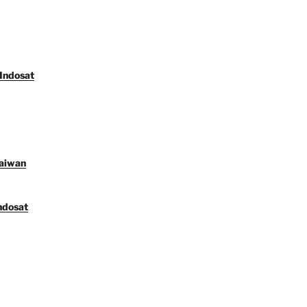
 Indosat
Taiwan
ndosat