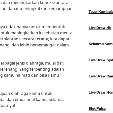
ru dan meningkatkan koneksi antara
, yang dapat meningkatkan kemampuan
Togel Kamboj
snya tidak hanya untuk membentuk
Live Draw Hk
a untuk meningkatkan kesehatan mental
rolahraga secara teratur, kita dapat
Keluaran Kam
tenang, dan lebih bersemangat dalam
Live Draw Sy
rbagai jenis olahraga, mulai dari
 berenang. Yang terpenting adalah
ng kamu nikmati dan bisa kamu
Live Draw Ca
Live Draw Ho
 tujuan olahraga kamu untuk
tal dan emosional kamu. Selamat
faatnya!
Slot Pulsa