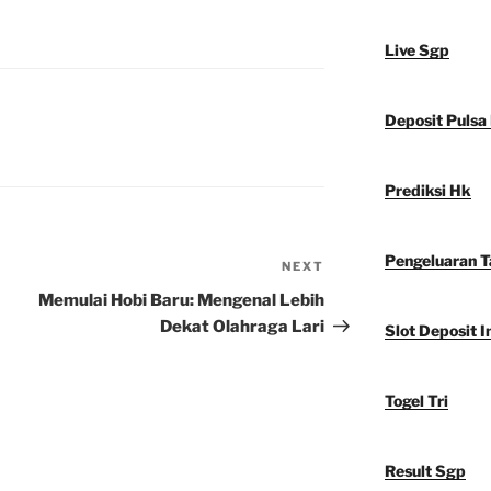
Live Sgp
Deposit Pulsa
Prediksi Hk
Pengeluaran 
NEXT
Next
Post
Memulai Hobi Baru: Mengenal Lebih
Dekat Olahraga Lari
Slot Deposit I
Togel Tri
Result Sgp