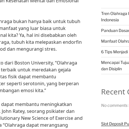
an Kesehatan Mental dan Emosional
Tren Olahraga H
Indonesia
hraga bukan hanya baik untuk tubuh
i manfaat yang luar biasa untuk
Panduan Dasar
l kita? Ya, hal ini disebabkan oleh
Manfaat Olahr
hraga, tubuh kita melepaskan endorfin
od dan mengurangi stres.
6 Tips Menjadi
o dari Boston University, “Olahraga
Mencapai Tujua
dan Disiplin
a terbaik untuk meredakan gejala
itas fisik dapat membantu
r seperti serotonin, yang berperan
Recent
mbangan emosi kita.”
uga dapat membantu meningkatkan
No comments t
. John Ratey, seorang psikiater dan
lutionary New Science of Exercise and
Slot Deposit Pu
a “Olahraga dapat merangsang