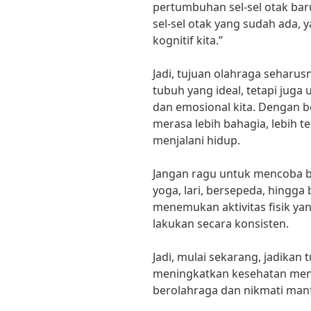
pertumbuhan sel-sel otak ba
sel-sel otak yang sudah ada
kognitif kita.”
Jadi, tujuan olahraga seharu
tubuh yang ideal, tetapi jug
dan emosional kita. Dengan be
merasa lebih bahagia, lebih 
menjalani hidup.
Jangan ragu untuk mencoba be
yoga, lari, bersepeda, hingga
menemukan aktivitas fisik ya
lakukan secara konsisten.
Jadi, mulai sekarang, jadikan
meningkatkan kesehatan men
berolahraga dan nikmati man