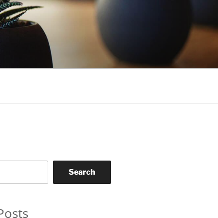
Search
Posts