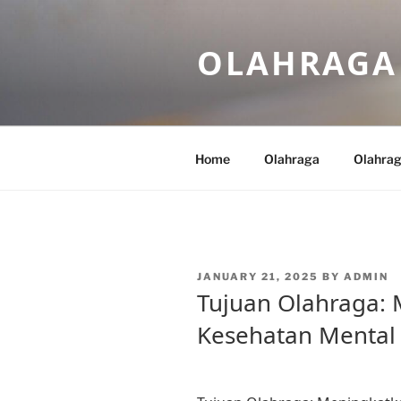
Skip
to
OLAHRAGA
content
Home
Olahraga
Olahrag
POSTED
JANUARY 21, 2025
BY
ADMIN
ON
Tujuan Olahraga:
Kesehatan Mental