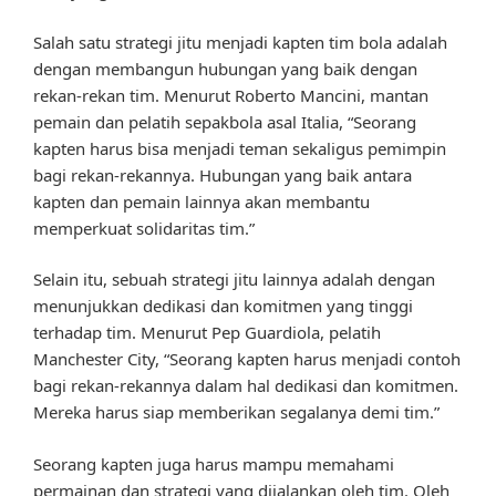
Salah satu strategi jitu menjadi kapten tim bola adalah
dengan membangun hubungan yang baik dengan
rekan-rekan tim. Menurut Roberto Mancini, mantan
pemain dan pelatih sepakbola asal Italia, “Seorang
kapten harus bisa menjadi teman sekaligus pemimpin
bagi rekan-rekannya. Hubungan yang baik antara
kapten dan pemain lainnya akan membantu
memperkuat solidaritas tim.”
Selain itu, sebuah strategi jitu lainnya adalah dengan
menunjukkan dedikasi dan komitmen yang tinggi
terhadap tim. Menurut Pep Guardiola, pelatih
Manchester City, “Seorang kapten harus menjadi contoh
bagi rekan-rekannya dalam hal dedikasi dan komitmen.
Mereka harus siap memberikan segalanya demi tim.”
Seorang kapten juga harus mampu memahami
permainan dan strategi yang dijalankan oleh tim. Oleh