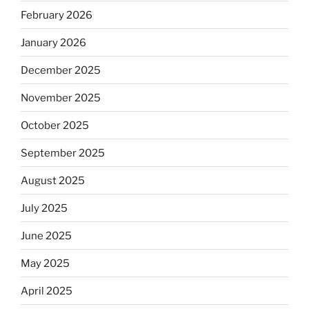
February 2026
January 2026
December 2025
November 2025
October 2025
September 2025
August 2025
July 2025
June 2025
May 2025
April 2025