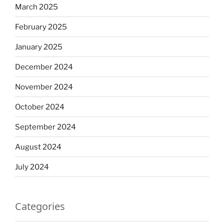
March 2025
February 2025
January 2025
December 2024
November 2024
October 2024
September 2024
August 2024
July 2024
Categories